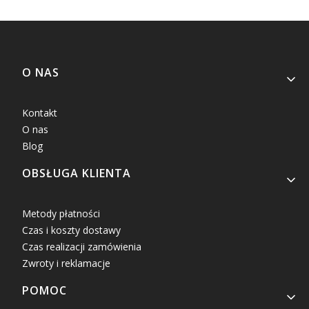
Linki w stopce
O NAS
Kontakt
O nas
Blog
OBSŁUGA KLIENTA
Metody płatności
Czas i koszty dostawy
Czas realizacji zamówienia
Zwroty i reklamacje
POMOC