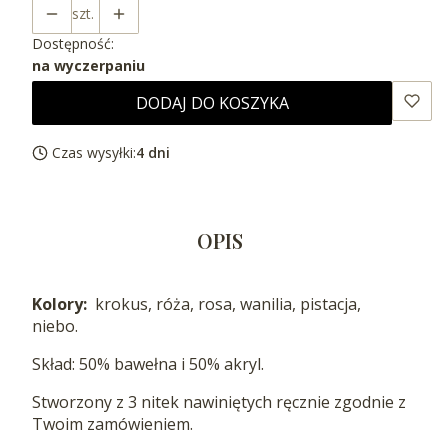
szt.
Dostępność:
na wyczerpaniu
DODAJ DO KOSZYKA
Czas wysyłki:
4 dni
OPIS
Kolory:
krokus, róża, rosa, wanilia, pistacja,
niebo.
Skład: 50% bawełna i 50% akryl.
Stworzony z 3 nitek nawiniętych ręcznie zgodnie z
Twoim zamówieniem.