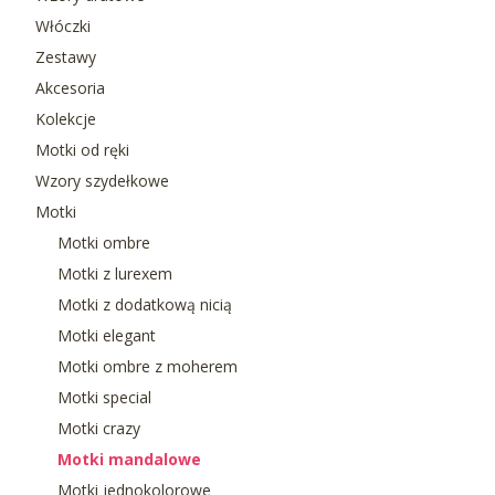
Włóczki
Zestawy
Akcesoria
Kolekcje
Motki od ręki
Wzory szydełkowe
Motki
Motki ombre
Motki z lurexem
Motki z dodatkową nicią
Motki elegant
Motki ombre z moherem
Motki special
Motki crazy
Motki mandalowe
Motki jednokolorowe