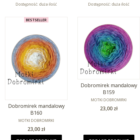
Dostępność:
duża ilość
Dostępność:
duża ilość
BESTSELLER
Dobromirek mandalowy
B159
PRODUCENT
MOTKI DOBROMIRKI
Dobromirek mandalowy
Cena
23,00 zł
B160
PRODUCENT
MOTKI DOBROMIRKI
Cena
23,00 zł