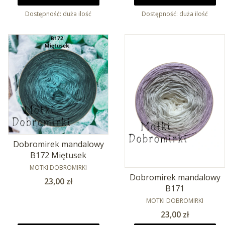
Dostępność:
duża ilość
Dostępność:
duża ilość
Dobromirek mandalowy
B172 Miętusek
PRODUCENT
MOTKI DOBROMIRKI
Dobromirek mandalowy
Cena
23,00 zł
B171
PRODUCENT
MOTKI DOBROMIRKI
Cena
23,00 zł