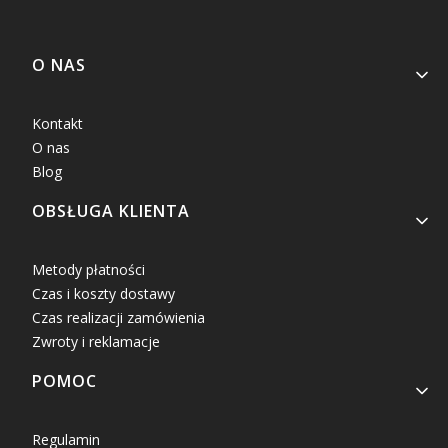
Linki w stopce
O NAS
Kontakt
O nas
Blog
OBSŁUGA KLIENTA
Metody płatności
Czas i koszty dostawy
Czas realizacji zamówienia
Zwroty i reklamacje
POMOC
Regulamin