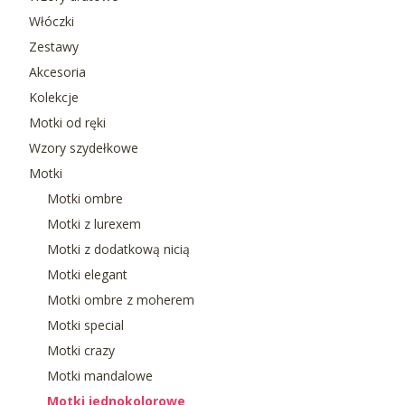
Włóczki
Zestawy
Akcesoria
Kolekcje
Motki od ręki
Wzory szydełkowe
Motki
Motki ombre
Motki z lurexem
Motki z dodatkową nicią
Motki elegant
Motki ombre z moherem
Motki special
Motki crazy
Motki mandalowe
Motki jednokolorowe